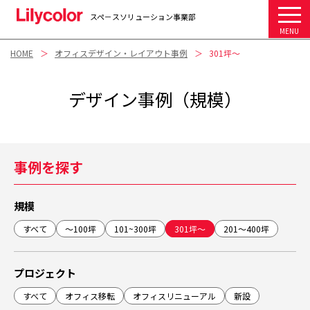
スペ－スソリューション事業部
MENU
HOME
オフィスデザイン・レイアウト事例
301坪～
デザイン事例（規模）
事例を探す
規模
すべて
～100坪
101~300坪
301坪～
201～400坪
プロジェクト
すべて
オフィス移転
オフィスリニューアル
新設