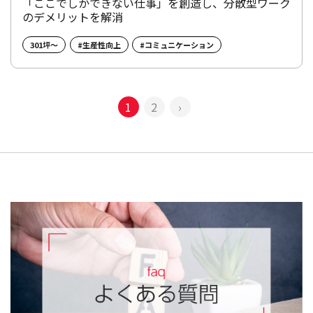
「ここでしかできない仕事」を創造し、分散型ワーク
のデメリットを解消
301坪～
#生産性向上
#コミュニケーション
1
2
›