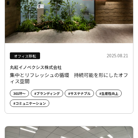
2025.08.21
オフィス移転
丸紅イノベクシス株式会社
集中とリフレッシュの循環 持続可能を形にしたオフ
ィス空間
301坪～
#ブランディング
#サステナブル
#生産性向上
#コミュニケーション