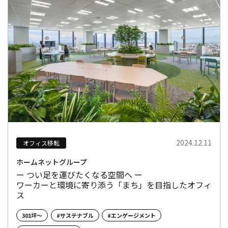
2024.12.11
オフィス移転
ホームネットグループ
ー つい足を運びたくなる空間へ ー
ワーカーと環境に寄り添う「まち」を目指したオフィ
ス
301坪～
#サステナブル
#エンゲージメント