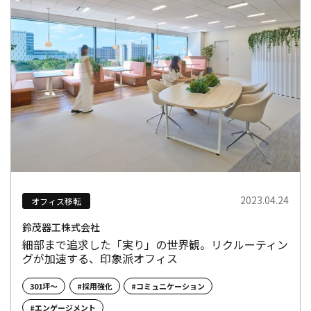
2023.04.24
オフィス移転
鈴茂器工株式会社
細部まで追求した「実り」の世界観。リクルーティン
グが加速する、印象派オフィス
301坪～
#採用強化
#コミュニケーション
#エンゲージメント