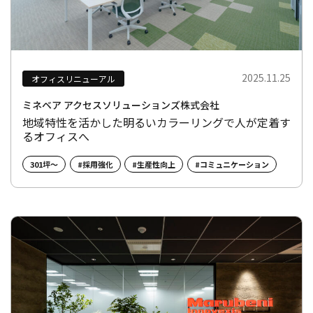
2025.11.25
オフィスリニューアル
ミネベア アクセスソリューションズ株式会社
地域特性を活かした明るいカラーリングで人が定着す
るオフィスへ
301坪～
#採用強化
#生産性向上
#コミュニケーション