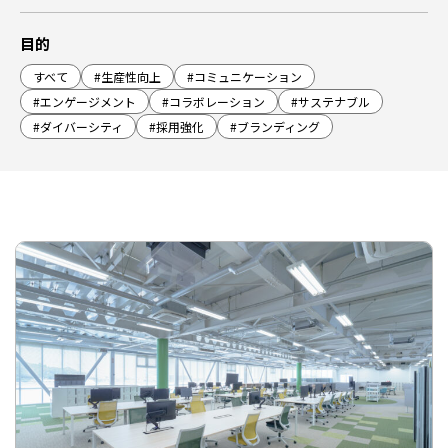
目的
すべて
#生産性向上
#コミュニケーション
#エンゲージメント
#コラボレーション
#サステナブル
#ダイバーシティ
#採用強化
#ブランディング