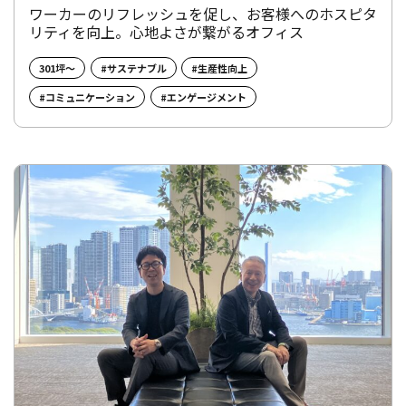
ワーカーのリフレッシュを促し、お客様へのホスピタ
リティを向上。心地よさが繋がるオフィス
301坪～
#サステナブル
#生産性向上
#コミュニケーション
#エンゲージメント