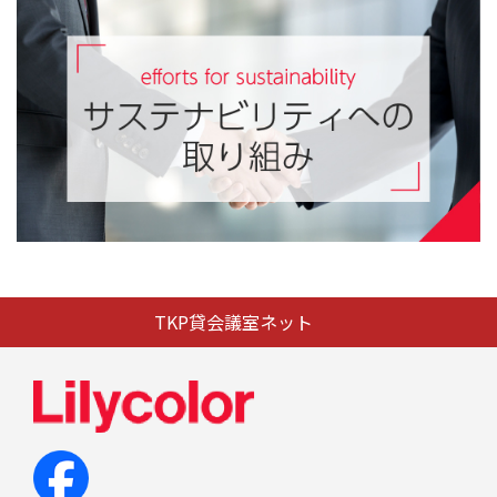
TKP貸会議室ネット