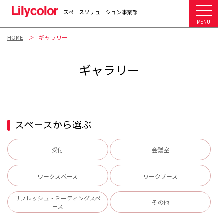
スペ－スソリューション事業部
MENU
HOME
ギャラリー
ギャラリー
スペースから選ぶ
受付
会議室
ワークスぺース
ワークブース
リフレッシュ・ミーティングスペ
その他
ース