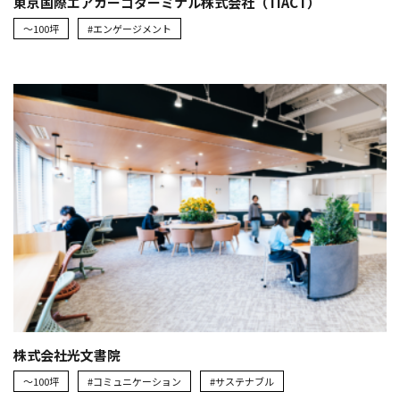
東京国際エアカーゴターミナル株式会社（TIACT）
～100坪
#エンゲージメント
株式会社光文書院
～100坪
#コミュニケーション
#サステナブル