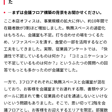
た
―まずは会議フロア構築の背景をお聞かせください。
ここ本店オフィスは、事業規模の拡大に伴い、約10年間で
在籍者数が3割ほど増加しました。執務スペースの過密化
はもちろん、会議室も不足。打ち合わせの場をつくるた
め、ソファスペースを潰す、食堂の一部を活用するなどの
工夫をしてきました。実際、従業員アンケートでは、「快
適性で不足しているものは何か？」「コミュニケーション
で不足しているものは何か？」というふたつの質問への回
答でもっとも多かったのが会議室でした。
一方で、3フロアそれぞれに執務スペースと会議室が混在
しており、お客様を会議室までお連れする際、書類やダン
ボールに囲まれて働く従業員のそばを通過しないといけな
いという問題もありました。そこで、思い切って2階を会
議フロアとし、お客様をお迎えするエリアを限定。部屋数