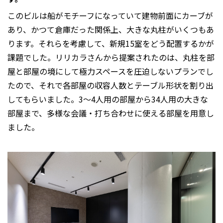
このビルは船がモチーフになっていて建物前面にカーブが
あり、かつて倉庫だった関係上、大きな丸柱がいくつもあ
ります。それらを考慮して、新規15室をどう配置するかが
課題でした。リリカラさんから提案されたのは、丸柱を部
屋と部屋の境にして極力スペースを圧迫しないプランでし
たので、それで各部屋の収容人数とテーブル形状を割り出
してもらいました。3〜4人用の部屋から34人用の大きな
部屋まで、多様な会議・打ち合わせに使える部屋を用意し
ました。