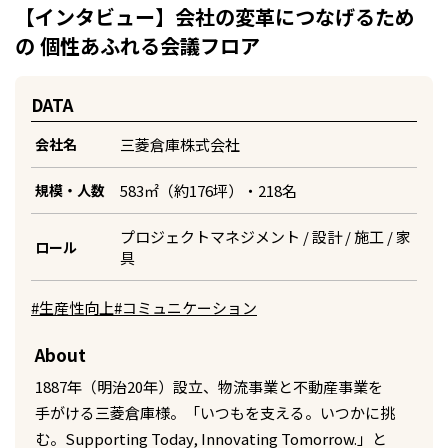
【インタビュー】会社の変革につなげるため
の 個性あふれる会議フロア
DATA
三菱倉庫株式会社
会社名
583㎡（約176坪）・218名
規模・人数
プロジェクトマネジメント / 設計 / 施工 / 家
ロール
具
#生産性向上
#コミュニケーション
About
1887年（明治20年）設立、物流事業と不動産事業を
手がける三菱倉庫様。「いつもを支える。いつかに挑
む。Supporting Today, Innovating Tomorrow.」と