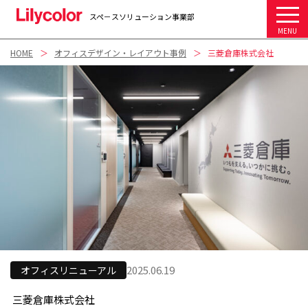
スペ－スソリューション事業部
MENU
HOME
オフィスデザイン・レイアウト事例
三菱倉庫株式会社
2025.06.19
オフィスリニューアル
三菱倉庫株式会社