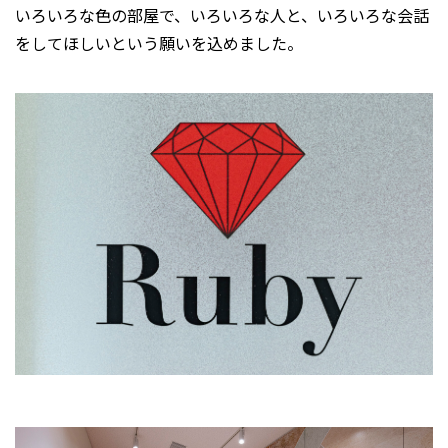
いろいろな色の部屋で、いろいろな人と、いろいろな会話
をしてほしいという願いを込めました。