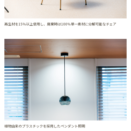
再生材を15％以上使用し、廃棄時は100％単一素材に分解可能なチェア
植物由来のプラスチックを採用したペンダント照明