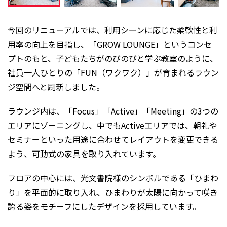
今回のリニューアルでは、利用シーンに応じた柔軟性と利
用率の向上を目指し、「GROW LOUNGE」というコンセ
プトのもと、子どもたちがのびのびと学ぶ教室のように、
社員一人ひとりの「FUN（ワクワク）」が育まれるラウン
ジ空間へと刷新しました。
ラウンジ内は、「Focus」「Active」「Meeting」の3つの
エリアにゾーニングし、中でもActiveエリアでは、朝礼や
セミナーといった用途に合わせてレイアウトを変更できる
よう、可動式の家具を取り入れています。
フロアの中心には、光文書院様のシンボルである「ひまわ
り」を平面的に取り入れ、ひまわりが太陽に向かって咲き
誇る姿をモチーフにしたデザインを採用しています。