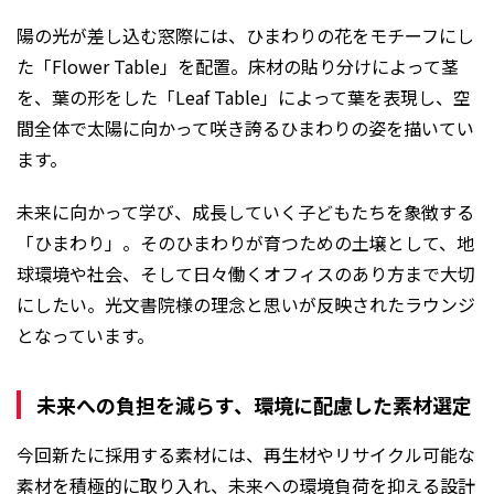
陽の光が差し込む窓際には、ひまわりの花をモチーフにし
た「Flower Table」を配置。床材の貼り分けによって茎
を、葉の形をした「Leaf Table」によって葉を表現し、空
間全体で太陽に向かって咲き誇るひまわりの姿を描いてい
ます。
未来に向かって学び、成長していく子どもたちを象徴する
「ひまわり」。そのひまわりが育つための土壌として、地
球環境や社会、そして日々働くオフィスのあり方まで大切
にしたい。光文書院様の理念と思いが反映されたラウンジ
となっています。
未来への負担を減らす、環境に配慮した素材選定
今回新たに採用する素材には、再生材やリサイクル可能な
素材を積極的に取り入れ、未来への環境負荷を抑える設計