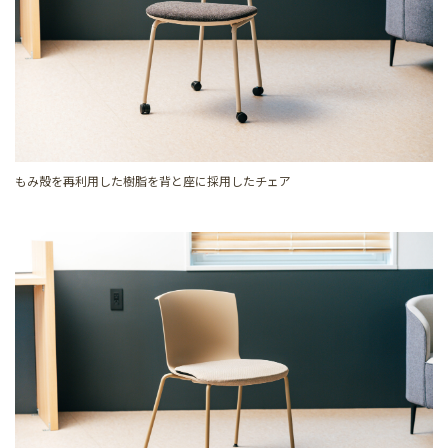
もみ殻を再利用した樹脂を背と座に採用したチェア