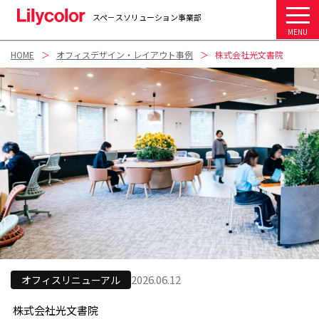
スペ－スソリューション事業部
MENU
HOME
オフィスデザイン・レイアウト事例
株式会社光文書院
2026.06.12
オフィスリニューアル
株式会社光文書院