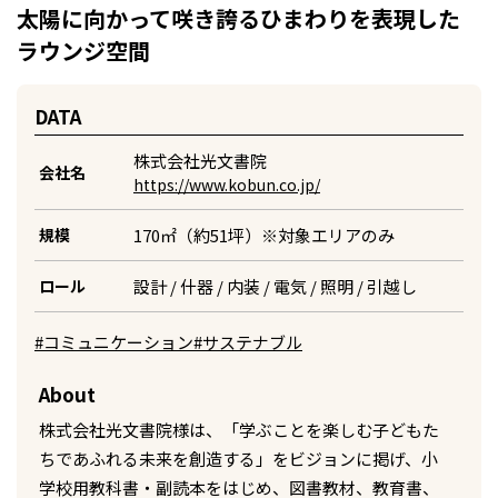
太陽に向かって咲き誇るひまわりを表現した
ラウンジ空間
DATA
株式会社光文書院
会社名
https://www.kobun.co.jp/
170㎡（約51坪）※対象エリアのみ
規模
設計 / 什器 / 内装 / 電気 / 照明 / 引越し
ロール
#コミュニケーション
#サステナブル
About
株式会社光文書院様は、「学ぶことを楽しむ子どもた
ちであふれる未来を創造する」をビジョンに掲げ、小
学校用教科書・副読本をはじめ、図書教材、教育書、