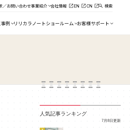
求／お問い合わせ
事業紹介
会社情報
EN
CN
検索
工事例
リリカラノート
ショールーム
お客様サポート
人気記事ランキング
7月8日更新