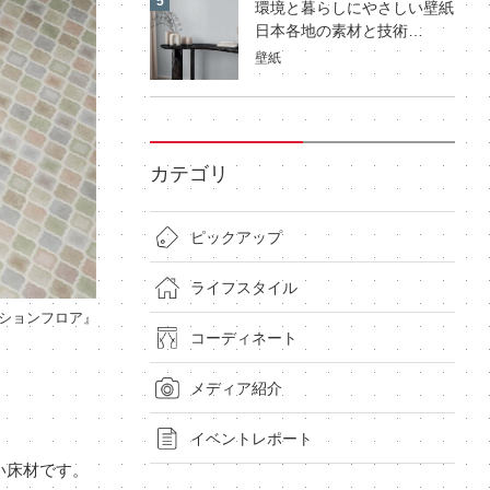
環境と暮らしにやさしい壁紙
日本各地の素材と技術…
壁紙
カテゴリ
ピックアップ
ライフスタイル
ションフロア』
コーディネート
メディア紹介
イベントレポート
い床材です。