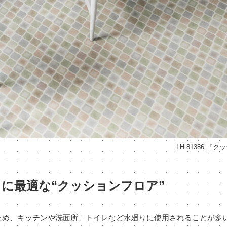
LH 81386
『クッ
に最適な“クッションフロア”
ため、キッチンや洗面所、トイレなど水廻りに使用されることが多