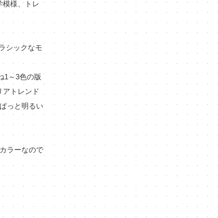
学模様、トレ
ラシックなモ
1～3色の版
リアトレンド
ぱっと明るい
カラーなので