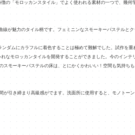
特徴の「モロッカンスタイル」でよく使われる素材の一つで、幾何
曲線が魅力のタイル柄です。フェミニンなスモーキーパステルとク
ランダムにカラフルに着色することは極めて難解でした。試作を重ね
ゃれなモロッカンタイルを開発することができました。今のインテ
1のスモーキーパステルの床は、とにかくかわいい！空間も気持ちも
空間が引き締まり高級感がでます。洗面所に使用すると、モノトーン