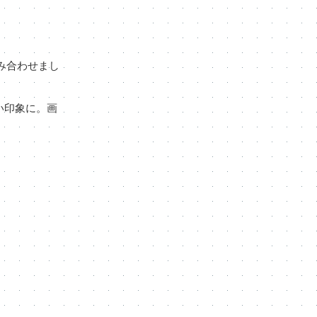
み合わせまし
い印象に。画