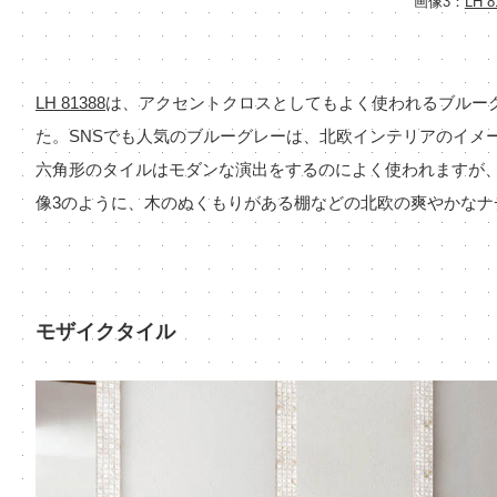
画像3：
LH 8
LH 81388
は、アクセントクロスとしてもよく使われるブルー
た。SNSでも人気のブルーグレーは、北欧インテリアのイメ
六角形のタイルはモダンな演出をするのによく使われますが
像3のように、木のぬくもりがある棚などの北欧の爽やかな
モザイクタイル