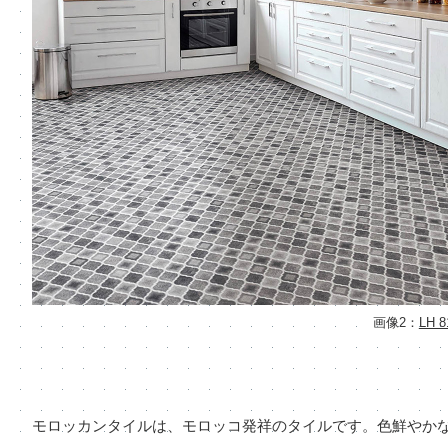
画像2：
LH 8
モロッカンタイルは、モロッコ発祥のタイルです。色鮮やか