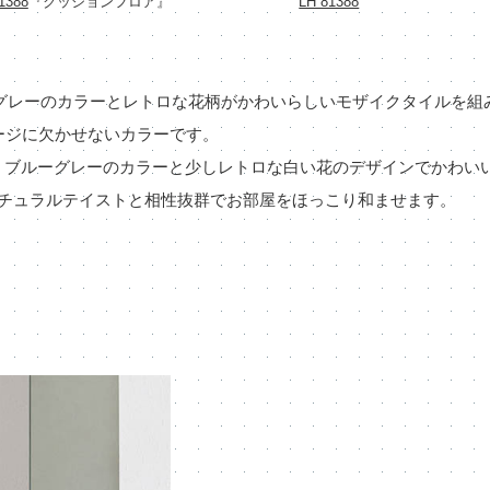
1388
『クッションフロア』
LH 81388
グレーのカラーとレトロな花柄がかわいらしいモザイクタイルを組
ージに欠かせないカラーです。
、ブルーグレーのカラーと少しレトロな白い花のデザインでかわい
ナチュラルテイストと相性抜群でお部屋をほっこり和ませます。