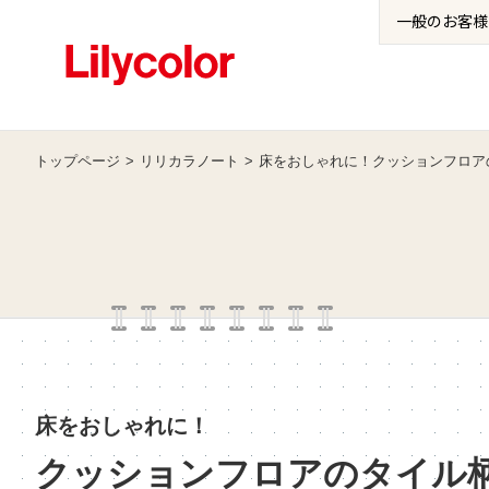
一般の
お客様
トップページ
リリカラノート
床をおしゃれに！クッションフロア
床をおしゃれに！
クッションフロアのタイル