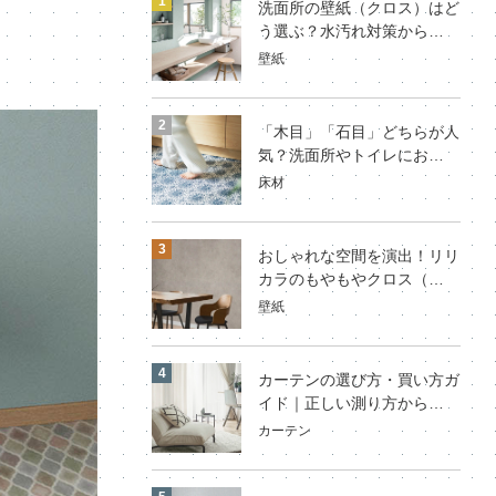
洗面所の壁紙（クロス）はど
う選ぶ？水汚れ対策から…
壁紙
「木目」「石目」どちらが人
気？洗面所やトイレにお…
床材
おしゃれな空間を演出！リリ
カラのもやもやクロス（…
壁紙
カーテンの選び方・買い方ガ
イド｜正しい測り方から…
カーテン