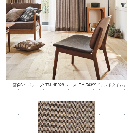
画像6： ドレープ:
TM-NP928
レース:
TM-54399
『アンドタイム』