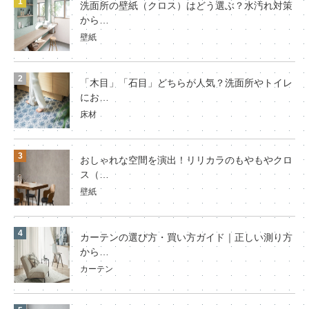
洗面所の壁紙（クロス）はどう選ぶ？水汚れ対策
から…
壁紙
「木目」「石目」どちらが人気？洗面所やトイレ
にお…
床材
おしゃれな空間を演出！リリカラのもやもやクロ
ス（…
壁紙
カーテンの選び方・買い方ガイド｜正しい測り方
から…
カーテン