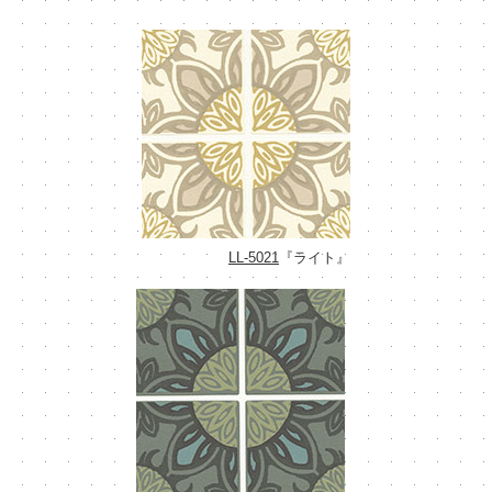
LL-5021
『ライト』