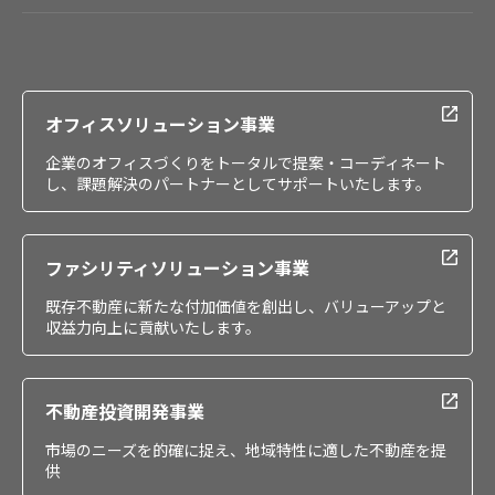
会社情報
IR情報
採用情報
オフィスソリューション事業
企業のオフィスづくりをトータルで提案・コーディネート
し、課題解決のパートナーとしてサポートいたします。
ファシリティソリューション事業
既存不動産に新たな付加価値を創出し、バリューアップと
収益力向上に貢献いたします。
不動産投資開発事業
市場のニーズを的確に捉え、地域特性に適した不動産を提
供