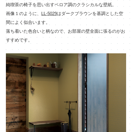
純喫茶の椅子を思い出すベロア調のクラシカルな壁紙。
画像１のように、
LL-5029
はダークブラウンを基調とした空
間によく似合います。
落ち着いた色合いと柄なので、お部屋の壁全面に張るのがお
すすめです。