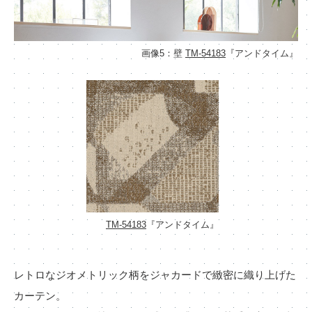
画像5：壁
TM-54183
『アンドタイム』
TM-54183
『アンドタイム』
レトロなジオメトリック柄をジャカードで緻密に織り上げた
カーテン。