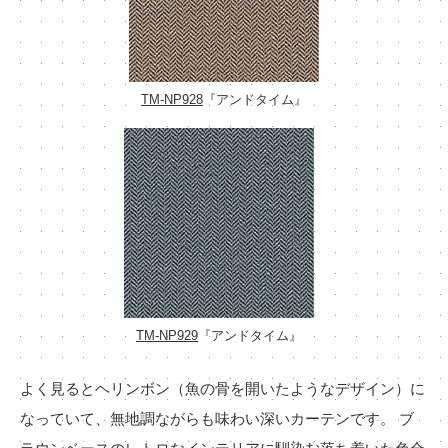
TM-NP928
『アンドタイム』
TM-NP929
『アンドタイム』
よく見るとヘリンボン（魚の骨を開いたようなデザイン）に
なっていて、無地調ながらも味わい深いカーテンです。 ブ