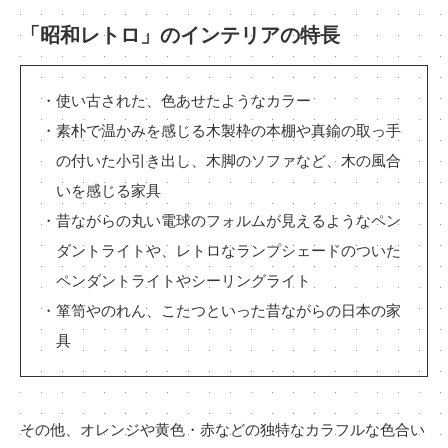
「昭和レトロ」のインテリアの特長
・使い古された、色あせたようなカラー
・素朴で温かみを感じる木製枠の本棚や真鍮の取っ手
の付いた小引き出し、木脚のソファなど、木の風合
いを感じる家具
・昔ながらの丸い電球のフォルムが見えるようなペン
ダントライトや、レトロなランプシェードのついた
ペンダントライトやシーリングライト
・箪笥やのれん、こたつといった昔ながらの日本の家
具
その他、オレンジや黄色・赤などの独特なカラフルな色合い