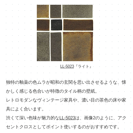
LL-5023
『ライト』
独特の釉薬の色ムラが昭和の玄関を思い出させるような、懐
かしく感じる色合いが特徴のタイル柄の壁紙。
レトロモダンなヴィンテージ家具や、濃い目の茶色の床や家
具によく合います。
渋くて深い色味が魅力的な
LL-5023
は、画像2のように、アク
セントクロスとしてポイント使いするのがおすすめです。