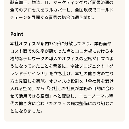
製造加工、物流、IT、マーケティングなど⻘果流通の
全てのプロセスをフルカバーし、全国規模でコールド
チェーンを展開する⻘果の総合流通企業だ。
Point
本社オフィスが都内3か所に分散しており、業務面や
コスト面での効率が悪かった点とコロナ禍における本
格的なテレワークの導入でオフィスの空席が目立つよ
うになっていたことを背景に、全社プロジェクト「グ
ランドデザインPJ」を立ち上げ、本社の働き方の在り
方の見直しを実施。オフィスの役割を「全社員を受け
入れる空間」から「出社した社員が業務の目的に合わ
せて活用できる空間」へと変更し、ニューノーマル時
代の働き方に合わせたオフィス環境整備に取り組むこ
とになりました。