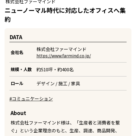
株式会社ファーマインド
ニューノーマル時代に対応したオフィスへ集
約
DATA
株式会社ファーマインド
会社名
https://www.farmind.co.jp/
約510坪・約400名
規模・人数
デザイン / 施工 / 家具
ロール
#コミュニケーション
About
株式会社ファーマインド様は、「生産者と消費者を繋
ぐ」という企業理念のもと、生産、調達、商品開発、