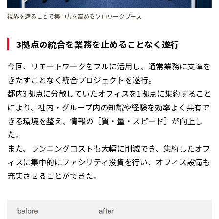
視界を遮ることで集中力を高めるソロワークブース
3拠点の統合を業務を止めることなく遂行
今回、リモートワークをフルに活用し、通常業務に支障を
きたすことなく統合プロジェクトを遂行。
都内3拠点に分散していたオフィスを1拠点に集約すること
により、社内・グループ内の知識や経験を効率よく共有で
きる環境を整え、情報の［質・量・スピード］が向上し
た。
また、ランニングコストも大幅に削減でき、集約したオフ
ィスに集中的にファシリティ投資を行い、オフィス設備も
充実させることができた。