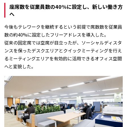
座席数を従業員数の40%に設定し、新しい働き方
へ
今後もテレワークを継続するという前提で席数数を従業員
数の約40%に設定したフリーアドレスを導入した。
従来の固定席では空席が目立ったが、ソーシャルディスタ
ンスを保ったデスクエリアとクイックミーティングを行え
るミーティングエリアを有効的に活用できるオフィス空間
へと変貌した。