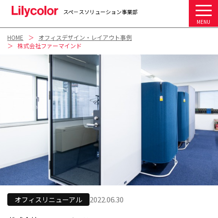
スペ－スソリューション事業部
MENU
HOME
オフィスデザイン・レイアウト事例
株式会社ファーマインド
2022.06.30
オフィスリニューアル