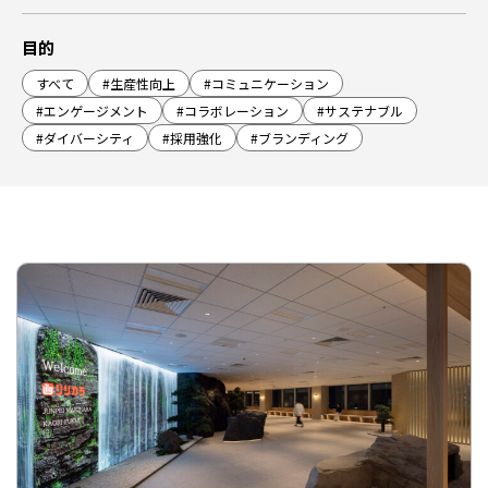
目的
すべて
#生産性向上
#コミュニケーション
#エンゲージメント
#コラボレーション
#サステナブル
#ダイバーシティ
#採用強化
#ブランディング