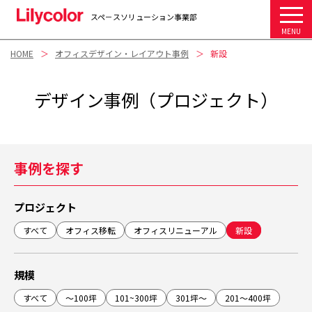
スペ－スソリューション事業部
MENU
HOME
オフィスデザイン・レイアウト事例
新設
デザイン事例（プロジェクト）
事例を探す
プロジェクト
すべて
オフィス移転
オフィスリニューアル
新設
規模
すべて
～100坪
101~300坪
301坪～
201～400坪