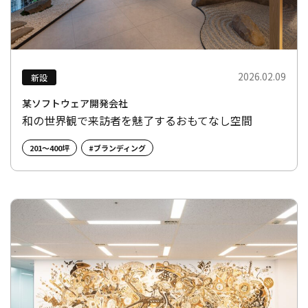
2026.02.09
新設
某ソフトウェア開発会社
和の世界観で来訪者を魅了するおもてなし空間
201～400坪
#ブランディング