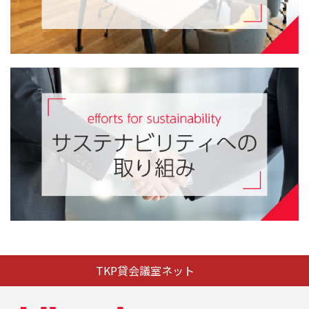
TKP貸会議室ネット