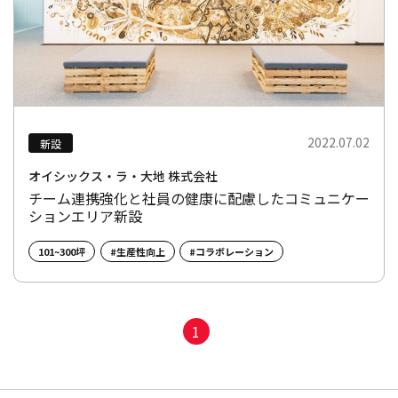
2022.07.02
新設
オイシックス・ラ・大地 株式会社
チーム連携強化と社員の健康に配慮したコミュニケー
ションエリア新設
101~300坪
#生産性向上
#コラボレーション
1