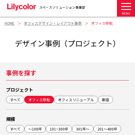
スペ－スソリューション事業部
MENU
HOME
オフィスデザイン・レイアウト事例
オフィス移転
デザイン事例（プロジェクト）
事例を探す
プロジェクト
すべて
オフィス移転
オフィスリニューアル
新設
規模
すべて
～100坪
101~300坪
301坪～
201～400坪