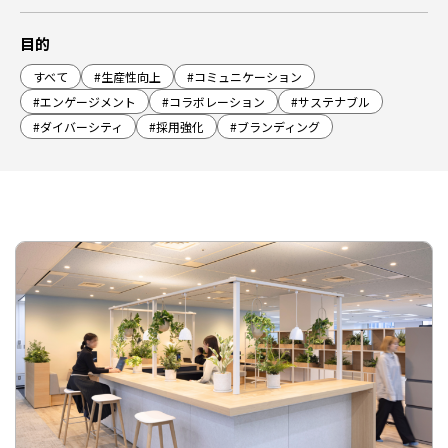
目的
すべて
#生産性向上
#コミュニケーション
#エンゲージメント
#コラボレーション
#サステナブル
#ダイバーシティ
#採用強化
#ブランディング