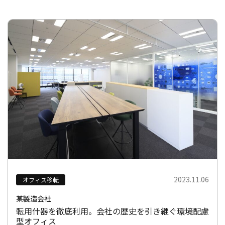
2023.11.06
オフィス移転
某製造会社
転用什器を徹底利用。会社の歴史を引き継ぐ環境配慮
型オフィス