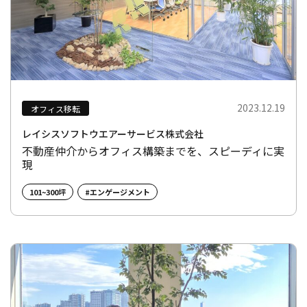
2023.12.19
オフィス移転
レイシスソフトウエアーサービス株式会社
不動産仲介からオフィス構築までを、スピーディに実
現
101~300坪
#エンゲージメント