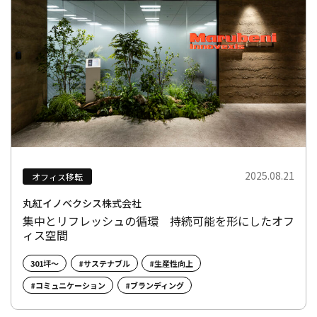
2025.08.21
オフィス移転
丸紅イノベクシス株式会社
集中とリフレッシュの循環 持続可能を形にしたオフ
ィス空間
301坪～
#サステナブル
#生産性向上
#コミュニケーション
#ブランディング