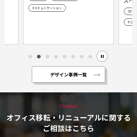
スへ
#コミュニケーション
301
#コミ
デザイン事例一覧
Contact
オフィス移転・リニューアルに関する
ご相談はこちら