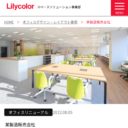
スペ－スソリューション事業部
MENU
HOME
オフィスデザイン・レイアウト事例
某製造販売会社
2022.08.05
オフィスリニューアル
某製造販売会社