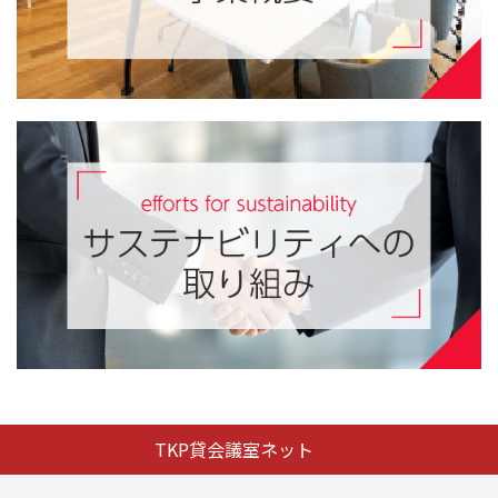
TKP貸会議室ネット