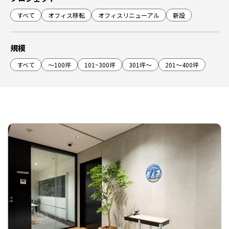
すべて
オフィス移転
オフィスリニューアル
新設
規模
すべて
～100坪
101~300坪
301坪～
201～400坪