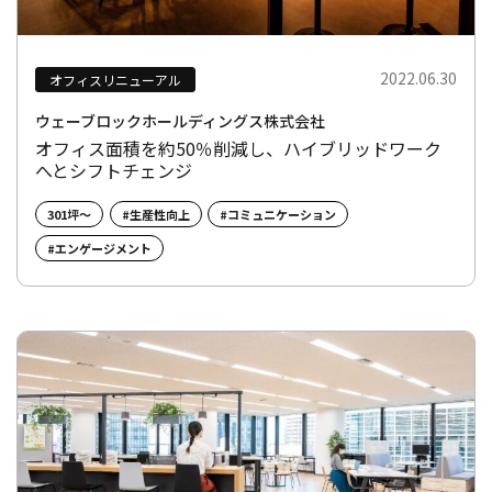
2022.06.30
オフィスリニューアル
ウェーブロックホールディングス株式会社
オフィス面積を約50％削減し、ハイブリッドワーク
へとシフトチェンジ
301坪～
#生産性向上
#コミュニケーション
#エンゲージメント