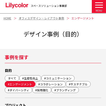
スペ－スソリューション事業部
MENU
HOME
オフィスデザイン・レイアウト事例
エンゲージメント
デザイン事例（目的）
事例を探す
目的
すべて
#生産性向上
#コミュニケーション
#エンゲージメント
#コラボレーション
#サステナブル
#ダイバーシティ
#採用強化
#ブランディング
プロジェクト