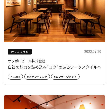
2022.07.20
オフィス移転
サッポロビール株式会社
自社の魅力を詰め込み“コク”のあるワークスタイルへ
～100坪
#ブランディング
#エンゲージメント