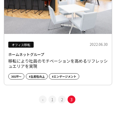
2022.06.30
オフィス移転
ホームネットグループ
移転により社員のモチベーションを高めるリフレッシ
ュエリアを実現
301坪～
#生産性向上
#エンゲージメント
‹
1
2
3