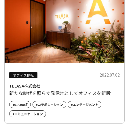
2022.07.02
オフィス移転
TELASA株式会社
新たな時代を照らす発信地としてオフィスを新設
101~300坪
#コラボレーション
#エンゲージメント
#コミュニケーション