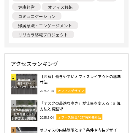
健康経営
オフィス移転
コミュニケーション
帰属意識・エンゲージメント
リリカラ移転プロジェクト
アクセスランキング
【図解】働きやすいオフィスレイアウトの基準
1
寸法
オフィスデザイン
2024.5.24
「デスクの最適な高さ」が仕事を変える！計算
2
方法と調整術
オフィス家具/ICT/防災備蓄品
2025.8.04
オフィスの内装制限とは？条件や内装デザイ
3