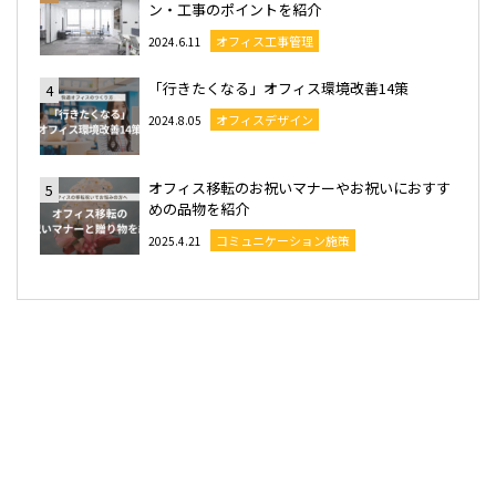
ン・工事のポイントを紹介
オフィス工事管理
2024.6.11
「行きたくなる」オフィス環境改善14策
4
オフィスデザイン
2024.8.05
オフィス移転のお祝いマナーやお祝いにおすす
5
めの品物を紹介
コミュニケーション施策
2025.4.21