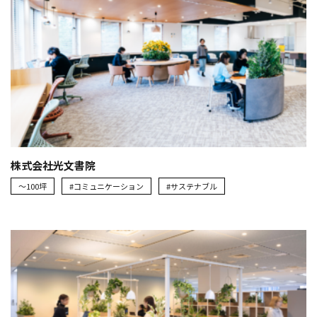
株式会社光文書院
～100坪
#コミュニケーション
#サステナブル