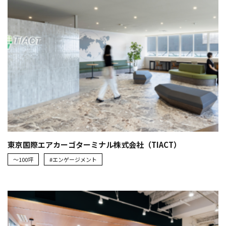
東京国際エアカーゴターミナル株式会社（TIACT）
～100坪
#エンゲージメント