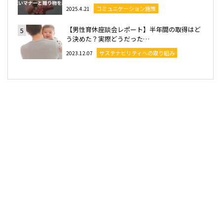
コミュニケーション施策
2025.4.21
【男性育休座談会レポート】半年間の取得はど
5
う決めた？実際どうだった…
サステナビリティへの取り組み
2023.12.07