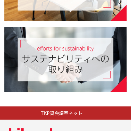
TKP貸会議室ネット