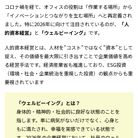
コロナ禍を経て、オフィスの役割は「作業する場所」から
「イノベーションとつながりを生む場所」へと再定義され
ました。特に2026年に向けて注目されているのが、
「人
的資本経営」
と
「ウェルビーイング」
です。
人的資本経営とは、人材を”コスト”ではなく”資本”として
捉え、その価値を最大限に引き出すことで企業価値を高め
る経営手法です。経済産業省も推進しており、ESG投資
（環境・社会・企業統治を重視した投資）の観点からも重
要視されています
「ウェルビーイング」とは？
身体的・精神的・社会的に良好な状態のことを
指します。単に病気がないだけでなく、心身と
もに満たされ、幸福を実感できている状態で
す。2026年の企業経営において、社員のウェル