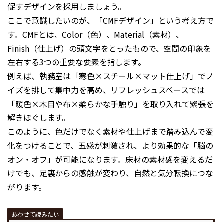
促すデザインを採用しましょう。
ここで意識したいのが、「CMFデザイン」という考え方で
す。CMFとは、Color（色）、Material（素材）、
Finish（仕上げ）の頭文字をとったもので、空間の印象を
左右する3つの重要な要素を指します。
例えば、執務室は「寒色×スチール×マット仕上げ」でノ
イズを排して集中力を高め、リフレッシュスペースでは
「暖色×木目や布×柔らかな手触り」を取り入れて緊張を
解きほぐします。
このように、色だけでなく素材や仕上げまで踏み込んで変
化をつけることで、五感が刺激され、より効果的な「脳の
オン・オフ」が可能になります。床材の素材感を変えるだ
けでも、足裏からの感触が変わり、自然と気分転換につな
がります。
あわせて読みたい