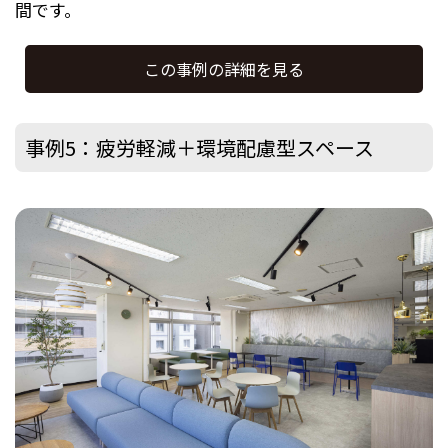
間です。
この事例の詳細を見る
事例5：疲労軽減＋環境配慮型スペース