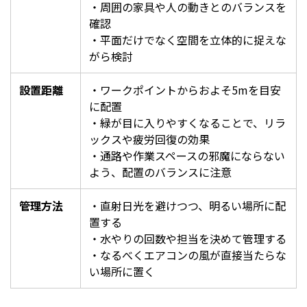
・周囲の家具や人の動きとのバランスを
確認
・平面だけでなく空間を立体的に捉えな
がら検討
設置距離
・ワークポイントからおよそ5mを目安
に配置
・緑が目に入りやすくなることで、リラ
ックスや疲労回復の効果
・通路や作業スペースの邪魔にならない
よう、配置のバランスに注意
管理方法
・直射日光を避けつつ、明るい場所に配
置する
・水やりの回数や担当を決めて管理する
・なるべくエアコンの風が直接当たらな
い場所に置く