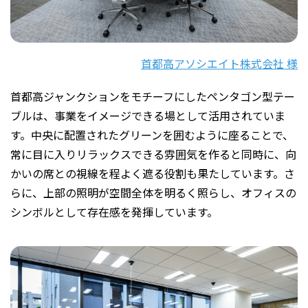
首都高アソシエイト株式会社 様
首都高ジャンクションをモチーフにしたペンタゴン型テー
ブルは、事業をイメージできる場として活用されていま
す。中央に配置されたグリーンを囲むように座ることで、
常に目に入りリラックスできる雰囲気を作ると同時に、向
かいの席との視線を程よく遮る役割も果たしています。さ
らに、上部の照明が空間全体を明るく照らし、オフィスの
シンボルとして存在感を発揮しています。