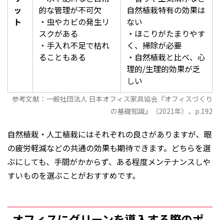
ッ
的な管理が不可欠
自然植栽特有の効果は
ト
・虫やカビの発生リ
ない
スクがある
・ほこりがたまりやす
・手入れ不足で枯れ
く、掃除が必要
ることもある
・自然植栽と比べ、心
理的/生理的効果が乏
しい
参考文献：一般社団法人 日本オフィス家具協会『オフィスづくり
の基礎知識』（2021年）、p.192
自然植栽・人工植栽にはそれぞれの良さがありますが、眼
の疲労軽減などの共通の効果も期待できます。どちらを選
ぶにしても、手間がかからず、ある程度メンテナンスしや
すいものを選ぶことがおすすめです。
オフィスにグリーンを導入する際のポ