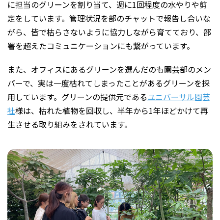
に担当のグリーンを割り当て、週に1回程度の水やりや剪
定をしています。管理状況を部のチャットで報告し合いな
がら、皆で枯らさないように協力しながら育てており、部
署を超えたコミュニケーションにも繋がっています。
また、オフィスにあるグリーンを選んだのも園芸部のメン
バーで、実は一度枯れてしまったことがあるグリーンを採
用しています。グリーンの提供元である
ユニバーサル園芸
社
様は、枯れた植物を回収し、半年から1年ほどかけて再
生させる取り組みをされています。