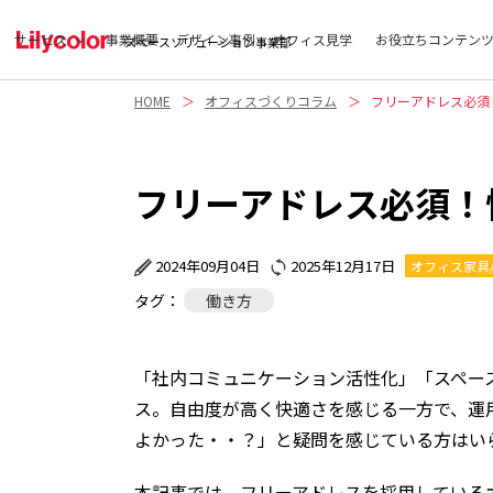
サービス
事業概要
デザイン事例
オフィス見学
お役立ちコンテン
スペースソリューション事業部
HOME
オフィスづくりコラム
フリーアドレス必須
フリーアドレス必須！
2024年09月04日
2025年12月17日
オフィス家具/
タグ：
働き方
「社内コミュニケーション活性化」「スペー
ス。自由度が高く快適さを感じる一方で、運
よかった・・？」と疑問を感じている方はい
本記事では、フリーアドレスを採用している