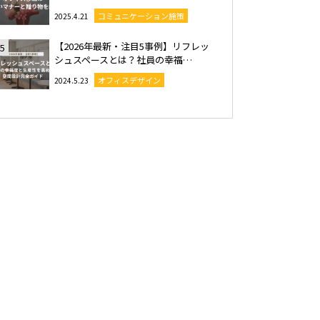
コミュニケーション施策
2025.4.21
【2026年最新・注目5事例】リフレッ
5
シュスペースとは？社員の幸福…
オフィスデザイン
2024.5.23