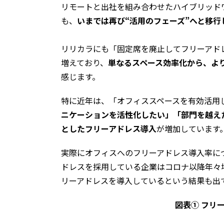
リモートと出社を組み合わせたハイブリッド
も、
いまでは再び“活用のフェーズ”へと移行
リリカラにも「固定席を廃止してフリーアド
増えており、
単なるスペース効率化から、よ
感じます。
特に近年は、「オフィススペースを有効活用
ニケーションを活性化したい」「部門を越え
としたフリーアドレス導入
が増加しています
実際にオフィスへのフリーアドレス導入率に
ドレスを採用している企業はコロナ以降年々増
リーアドレスを導入しているという結果も出
図表① フリ