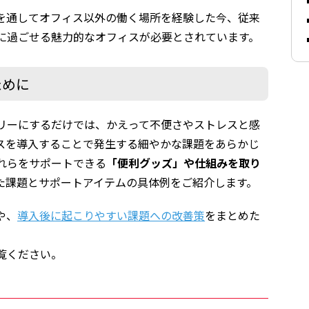
を通してオフィス以外の働く場所を経験した今、従来
に過ごせる魅力的なオフィスが必要とされています。
ために
リーにするだけでは、かえって不便さやストレスと感
スを導入することで発生する細やかな課題をあらかじ
れらをサポートできる
「便利グッズ」や仕組みを取り
た課題とサポートアイテムの具体例をご紹介します。
や、
導入後に起こりやすい課題への改善策
をまとめた
覧ください。