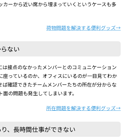
ッカーから近い席から埋まっていくというケースも多
荷物問題を解決する便利グッズ→
からない
には接点のなかったメンバーとのコミュニケーション
に座っているのか、オフィスにいるのが一目見てわか
せば確認できたチームメンバーたちの所在が分からな
ト面の問題も発生してしまいます。
所在問題を解決する便利グッズ→
あり、長時間仕事ができない