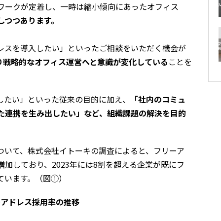
ワークが定着し、一時は縮小傾向にあったオフィス
しつつあります。
レスを導入したい」といったご相談をいただく機会が
り戦略的なオフィス運営へと意識が変化している
ことを
したい」といった従来の目的に加え、
「社内のコミュ
た連携を生み出したい」など、組織課題の解決を目的
。
ついて、株式会社イトーキの調査によると、フリーア
加しており、2023年には8割を超える企業が既にフ
ています。（図①）
ーアドレス採用率の推移