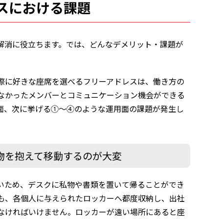
スにおける課題
解消に役立ちます。では、どんなデメリット・課題が
際に好きな座席を選べるフリーアドレスは、働き方の
なかったメンバーとコミュニケーション機会ができる
面、次に挙げる①～④のような運用面の課題が発生し
物を抱えて移動するのが大変
いため、デスクに私物や書類を置いて帰ることができ
も、各個人に与えられたロッカーへ都度収納し、出社
なければいけません。ロッカーが遠い場所にあると座