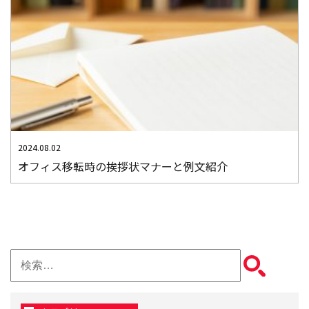
2024.08.02
オフィス移転時の挨拶状マナーと例文紹介
検
索: