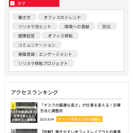
タグ
働き方
オフィスのトレンド
リリカラ流ヒント
環境への貢献
防災
健康経営
オフィス移転
コミュニケーション
帰属意識・エンゲージメント
リリカラ移転プロジェクト
アクセスランキング
「デスクの最適な高さ」が仕事を変える！計算
1
方法と調整術
オフィス家具/ICT/防災備蓄品
2025.8.04
【図解】働きやすいオフィスレイアウトの基準
2