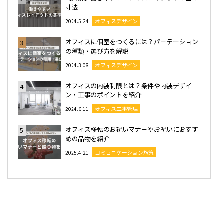
寸法
オフィスデザイン
2024.5.24
オフィスに個室をつくるには？パーテーション
3
の種類・選び方を解説
オフィスデザイン
2024.3.08
オフィスの内装制限とは？条件や内装デザイ
4
ン・工事のポイントを紹介
オフィス工事管理
2024.6.11
オフィス移転のお祝いマナーやお祝いにおすす
5
めの品物を紹介
コミュニケーション施策
2025.4.21