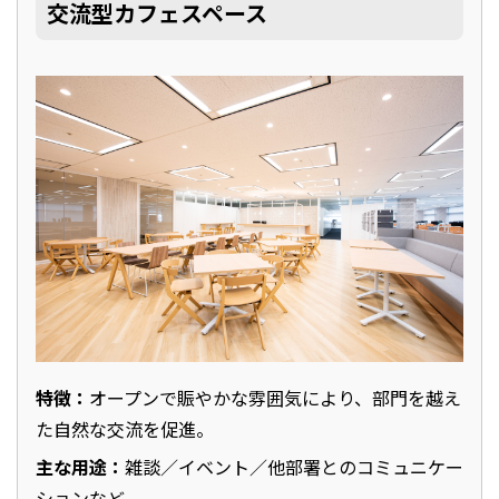
交流型カフェスペース
特徴：
オープンで賑やかな雰囲気により、部門を越え
た自然な交流を促進。
主な用途：
雑談／イベント／他部署とのコミュニケー
ションなど