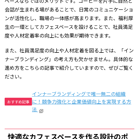
ペースならではのメリットです。コーヒーを片手に自然と
会話が生まれる場があることで、日常のコミュニケーショ
ンが活性化し、職場の一体感が高まります。また、福利厚
生の一環としてカフェスペースを設けることで、社員満足
度や人材定着率の向上にも効果が期待できます。
また、社員満足度の向上や人材定着を図る上では、「イン
ナーブランディング」の考え方も欠かせません。具体的な
進め方をこちらの記事で紹介していますので、ぜびご覧く
ださい。
インナーブランディングで唯一無二の組織
に！競争力強化と企業価値向上を実現する方
おすすめ記事
法
快適なカフェスペースを作る設計のポ