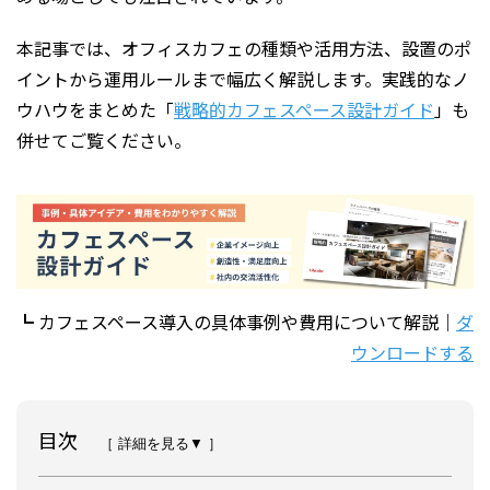
本記事では、オフィスカフェの種類や活用方法、設置のポ
イントから運用ルールまで幅広く解説します。実践的なノ
ウハウをまとめた「
戦略的カフェスペース設計ガイド
」も
併せてご覧ください。
┗ カフェスペース導入の具体事例や費用について解説｜
ダ
ウンロードする
目次
［ 詳細を見る▼ ］