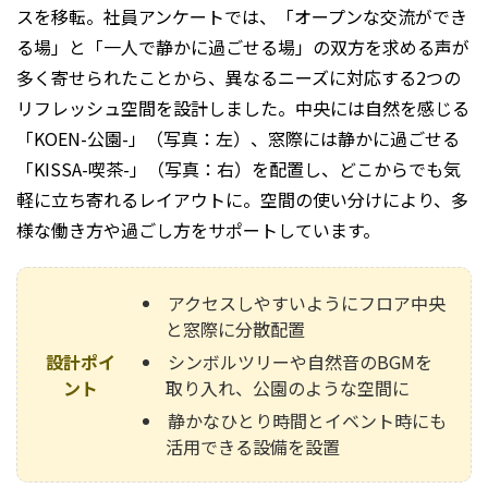
スを移転。社員アンケートでは、「オープンな交流ができ
る場」と「一人で静かに過ごせる場」の双方を求める声が
多く寄せられたことから、異なるニーズに対応する2つの
リフレッシュ空間を設計しました。中央には自然を感じる
「KOEN-公園-」（写真：左）、窓際には静かに過ごせる
「KISSA-喫茶-」（写真：右）を配置し、どこからでも気
軽に立ち寄れるレイアウトに。空間の使い分けにより、多
様な働き方や過ごし方をサポートしています。
アクセスしやすいようにフロア中央
と窓際に分散配置
設計ポイ
シンボルツリーや自然音のBGMを
ント
取り入れ、公園のような空間に
静かなひとり時間とイベント時にも
活用できる設備を設置