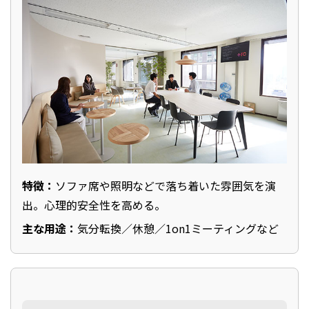
特徴：
ソファ席や照明などで落ち着いた雰囲気を演
出。心理的安全性を高める。
主な用途：
気分転換／休憩／1on1ミーティングなど