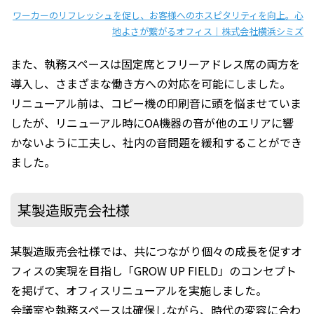
ワーカーのリフレッシュを促し、お客様へのホスピタリティを向上。心
地よさが繋がるオフィス｜株式会社横浜シミズ
また、執務スペースは固定席とフリーアドレス席の両方を
導入し、さまざまな働き方への対応を可能にしました。
リニューアル前は、コピー機の印刷音に頭を悩ませていま
したが、リニューアル時にOA機器の音が他のエリアに響
かないように工夫し、社内の音問題を緩和することができ
ました。
某製造販売会社様
某製造販売会社様では、共につながり個々の成長を促すオ
フィスの実現を目指し「GROW UP FIELD」のコンセプト
を掲げて、オフィスリニューアルを実施しました。
会議室や執務スペースは確保しながら、時代の変容に合わ