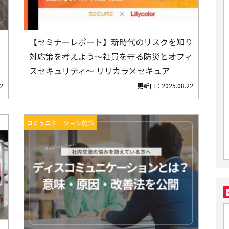
【セミナーレポート】新時代のリスクを知り
対応策を考えよう～社員を守る防災とオフィ
スセキュリティ～ リリカラ×セキュア
2
更新日：
2025.08.22
コミュニケーション施策