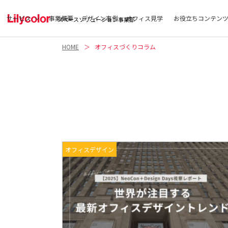
サービス
事業概要
デザイン事例
オフィス見学
お役立ちコンテン
スペースソリューション事業部
HOME
オフィスづくりコラム
オフィスデザイン