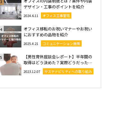
オフィスの内装制限とは？条件や内装
3
デザイン・工事のポイントを紹介
オフィス工事管理
2024.6.11
オフィス移転のお祝いマナーやお祝い
4
におすすめの品物を紹介
コミュニケーション施策
2025.4.21
【男性育休座談会レポート】半年間の
5
取得はどう決めた？実際どうだった…
サステナビリティへの取り組み
2023.12.07