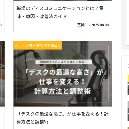
職場のディスコミュニケーションとは？意
味・原因・改善法ガイド
0
更新日：
2025.08.08
オフィス家具/ICT/防災備蓄品
「デスクの最適な高さ」が仕事を変える！計
算方法と調整術