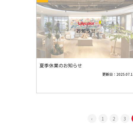
夏季休業のお知らせ
更新日：
2025.07.1
‹
1
2
3