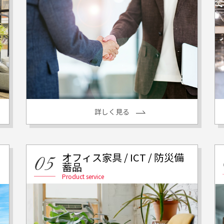
詳しく見る
オフィス家具 / ICT / 防災備
蓄品