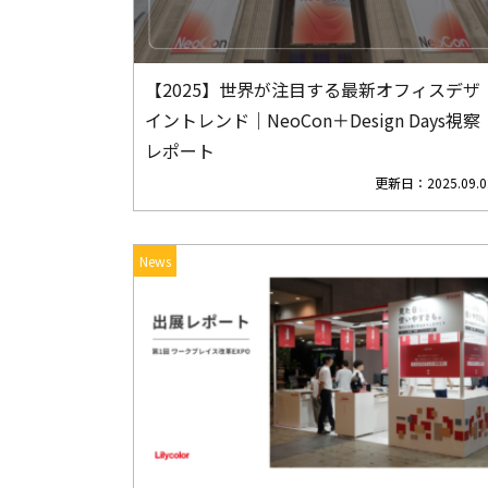
【2025】世界が注目する最新オフィスデザ
イントレンド｜NeoCon＋Design Days視察
レポート
更新日：
2025.09.0
News