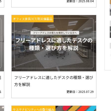
5
更新日：
2025.08.04
オフィス家具/ICT/防災備蓄品
進
フリーアドレスに適したデスクの種類・選び
方を解説
1
更新日：
2025.07.29
サステナビリティへの取り組み