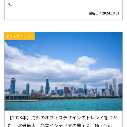
み
更新日：
2024.10.21
オフィスデザイン
【2023年】海外のオフィスデザインのトレンドをつか
む！ 北米最大！商業インテリアの展示会「NeoCon