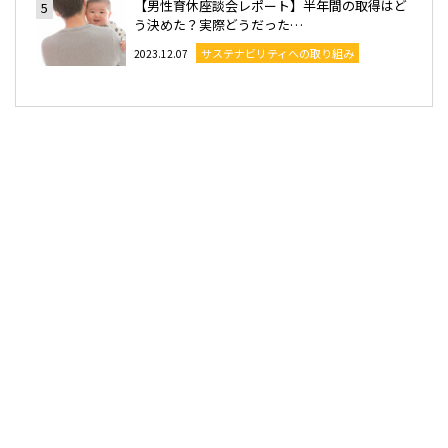
【男性育休座談会レポート】半年間の取得はど
5
う決めた？実際どうだった…
サステナビリティへの取り組み
2023.12.07