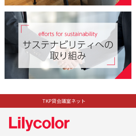
TKP貸会議室ネット