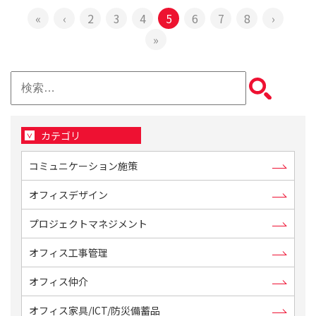
«
‹
2
3
4
5
6
7
8
›
»
検
索:
カテゴリ
コミュニケーション施策
オフィスデザイン
プロジェクトマネジメント
オフィス工事管理
オフィス仲介
オフィス家具/ICT/防災備蓄品