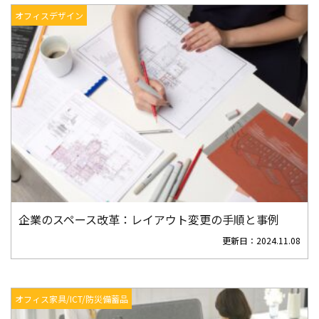
オフィスデザイン
企業のスペース改革：レイアウト変更の手順と事例
更新日：
2024.11.08
オフィス家具/ICT/防災備蓄品