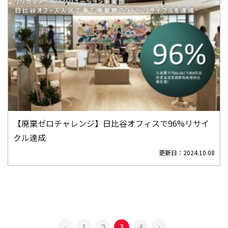
【廃棄ゼロチャレンジ】日比谷オフィスで96%リサイ
クル達成
更新日：
2024.10.08
‹
1
2
3
4
›