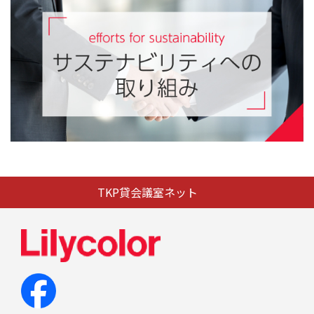
TKP貸会議室ネット