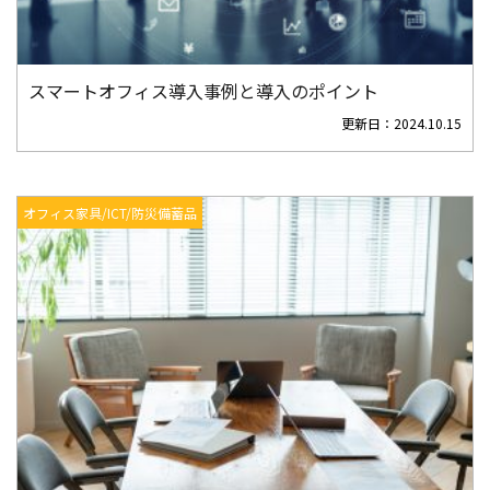
スマートオフィス導入事例と導入のポイント
更新日：
2024.10.15
オフィス家具/ICT/防災備蓄品